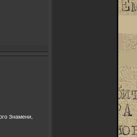
ого Знамени,