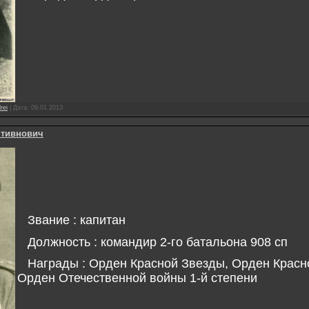
rei
|
Дата:
09.01.2013
нтивнович
Звание : капитан
Должность : командир 2-го батальона 908 сп
Награды : Орден Красной Звезды, Орден Красн
Орден Отечественной войны 1-й степени