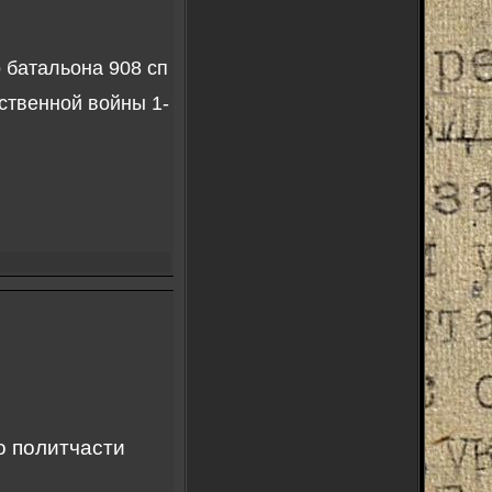
 батальона 908 сп
ственной войны 1-
о политчасти