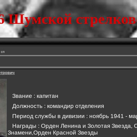
6 Шумской стрелков
 сп
етрович
Звание : капитан
Должность : командир отделения
Период службы в дивизии : ноябрь 1941 - ма
Награды : Орден Ленина и Золотая Звезда, 
Знамени,Орден Красной Звезды