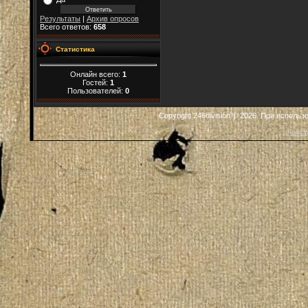
Результаты
|
Архив опросов
Всего ответов:
658
Статистика
Онлайн всего:
1
Гостей:
1
Пользователей:
0
Copyright 246division © 2026. При исполь
Конст