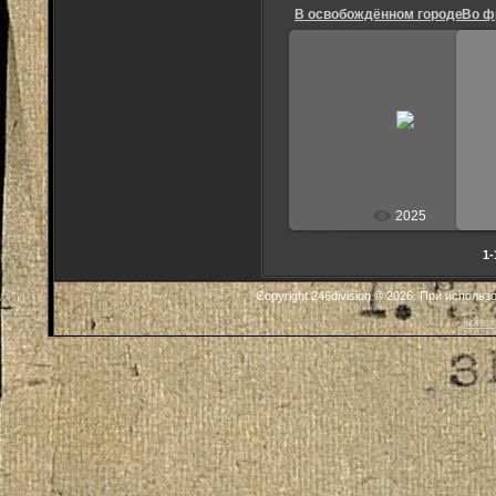
В освобождённом городе
Во ф
14.03.2013
Andrei
2025
1-
Copyright 246division © 2026. При исполь
Конст