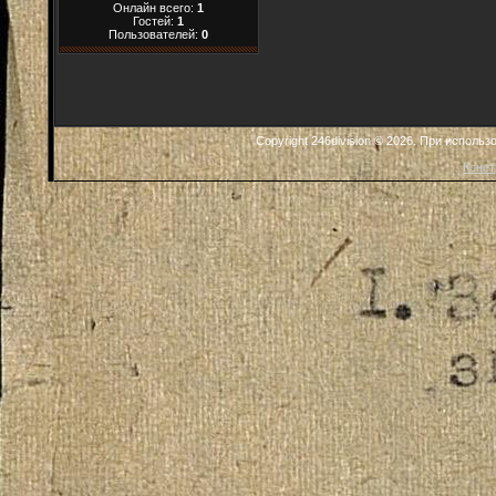
Онлайн всего:
1
Гостей:
1
Пользователей:
0
Copyright 246division © 2026. При исполь
Конст